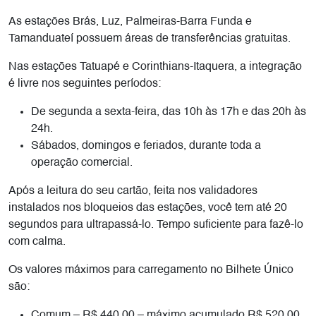
As estações Brás, Luz, Palmeiras-Barra Funda e
Tamanduateí possuem áreas de transferências gratuitas.
Nas estações Tatuapé e Corinthians-Itaquera, a integração
é livre nos seguintes períodos:
De segunda a sexta-feira, das 10h às 17h e das 20h às
24h.
Sábados, domingos e feriados, durante toda a
operação comercial.
Após a leitura do seu cartão, feita nos validadores
instalados nos bloqueios das estações, você tem até 20
segundos para ultrapassá-lo. Tempo suficiente para fazê-lo
com calma.
Os valores máximos para carregamento no Bilhete Único
são:
Comum – R$ 440,00 – máximo acumulado R$ 520,00