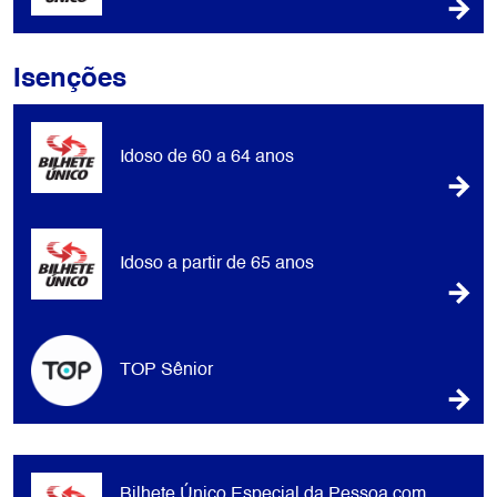
Isenções
Idoso de 60 a 64 anos
Idoso a partir de 65 anos
TOP Sênior
Bilhete Único Especial da Pessoa com