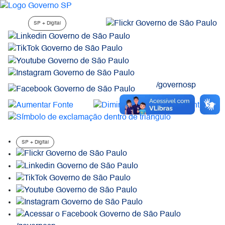
Skip to main content
SP + Digital
/governosp
SP + Digital