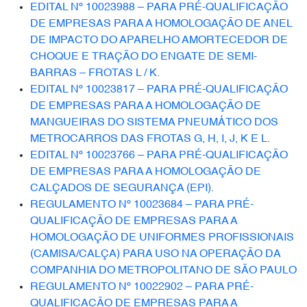
EDITAL Nº 10023988 – PARA PRÉ-QUALIFICAÇÃO
DE EMPRESAS PARA A HOMOLOGAÇÃO DE ANEL
DE IMPACTO DO APARELHO AMORTECEDOR DE
CHOQUE E TRAÇÃO DO ENGATE DE SEMI-
BARRAS – FROTAS L / K.
EDITAL Nº 10023817 – PARA PRÉ-QUALIFICAÇÃO
DE EMPRESAS PARA A HOMOLOGAÇÃO DE
MANGUEIRAS DO SISTEMA PNEUMÁTICO DOS
METROCARROS DAS FROTAS G, H, I, J, K E L.
EDITAL Nº 10023766 – PARA PRÉ-QUALIFICAÇÃO
DE EMPRESAS PARA A HOMOLOGAÇÃO DE
CALÇADOS DE SEGURANÇA (EPI).
REGULAMENTO Nº 10023684 – PARA PRÉ-
QUALIFICAÇÃO DE EMPRESAS PARA A
HOMOLOGAÇÃO DE UNIFORMES PROFISSIONAIS
(CAMISA/CALÇA) PARA USO NA OPERAÇÃO DA
COMPANHIA DO METROPOLITANO DE SÃO PAULO
REGULAMENTO Nº 10022902 – PARA PRÉ-
QUALIFICAÇÃO DE EMPRESAS PARA A