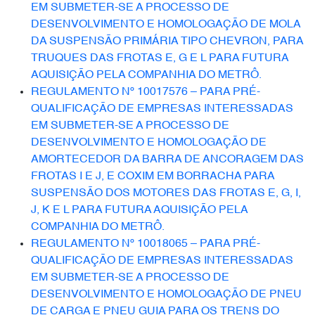
EM SUBMETER-SE A PROCESSO DE
DESENVOLVIMENTO E HOMOLOGAÇÃO DE MOLA
DA SUSPENSÃO PRIMÁRIA TIPO CHEVRON, PARA
TRUQUES DAS FROTAS E, G E L PARA FUTURA
AQUISIÇÃO PELA COMPANHIA DO METRÔ.
REGULAMENTO Nº 10017576 – PARA PRÉ-
QUALIFICAÇÃO DE EMPRESAS INTERESSADAS
EM SUBMETER-SE A PROCESSO DE
DESENVOLVIMENTO E HOMOLOGAÇÃO DE
AMORTECEDOR DA BARRA DE ANCORAGEM DAS
FROTAS I E J, E COXIM EM BORRACHA PARA
SUSPENSÃO DOS MOTORES DAS FROTAS E, G, I,
J, K E L PARA FUTURA AQUISIÇÃO PELA
COMPANHIA DO METRÔ.
REGULAMENTO Nº 10018065 – PARA PRÉ-
QUALIFICAÇÃO DE EMPRESAS INTERESSADAS
EM SUBMETER-SE A PROCESSO DE
DESENVOLVIMENTO E HOMOLOGAÇÃO DE PNEU
DE CARGA E PNEU GUIA PARA OS TRENS DO