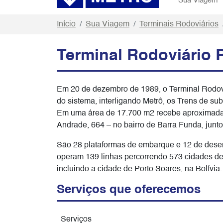
Sua Viagem
Início
Sua Viagem
Terminais Rodoviários
Terminal Rodoviário 
Em 20 de dezembro de 1989, o Terminal Rodoviá
do sistema, interligando Metrô, os Trens de sub
Em uma área de 17.700 m2 recebe aproximadame
Andrade, 664 – no bairro de Barra Funda, junt
São 28 plataformas de embarque e 12 de dese
operam 139 linhas percorrendo 573 cidades de 
incluindo a cidade de Porto Soares, na Bolívia.
Serviços que oferecemos
Serviços