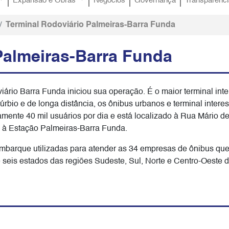
Expansão e Obras
Negócios
Governança
Transparênci
Terminal Rodoviário Palmeiras-Barra Funda
Palmeiras-Barra Funda
rio Barra Funda iniciou sua operação. É o maior terminal int
úrbio e de longa distância, os ônibus urbanos e terminal interes
nte 40 mil usuários por dia e está localizado à Rua Mário d
o à Estação Palmeiras-Barra Funda.
mbarque utilizadas para atender as 34 empresas de ônibus qu
seis estados das regiões Sudeste, Sul, Norte e Centro-Oeste d