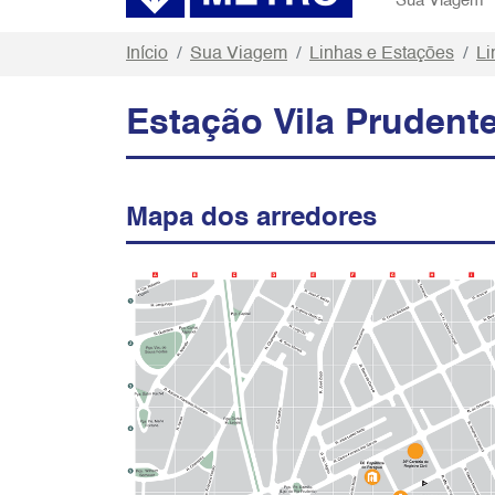
Sua Viagem
Início
Sua Viagem
Linhas e Estações
Li
Estação Vila Prudent
Mapa dos arredores