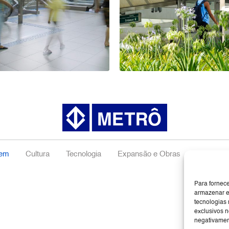
gem
Cultura
Tecnologia
Expansão e Obras
Negócios
Para fornec
armazenar e
tecnologias
exclusivos n
negativament