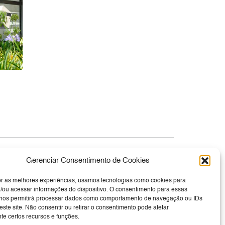
Canal de Denúncia
Gerenciar Consentimento de Cookies
er as melhores experiências, usamos tecnologias como cookies para
/ou acessar informações do dispositivo. O consentimento para essas
 nos permitirá processar dados como comportamento de navegação ou IDs
este site. Não consentir ou retirar o consentimento pode afetar
e certos recursos e funções.