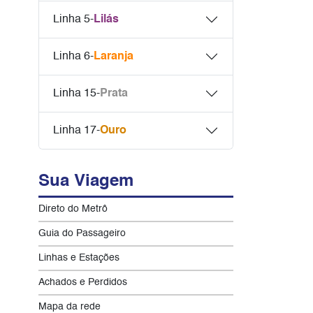
Linha 5-
Lilás
Linha 6-
Laranja
Linha 15-
Prata
Linha 17-
Ouro
Sua Viagem
Direto do Metrô
Guia do Passageiro
Linhas e Estações
Achados e Perdidos
Mapa da rede