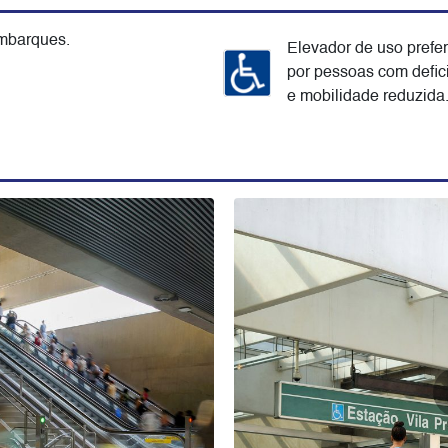
mbarques.
Elevador de uso prefer
por pessoas com defic
e mobilidade reduzida