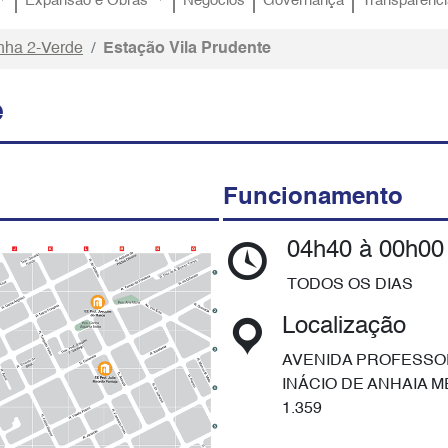
Expansão e Obras
Negócios
Governança
Transparênci
nha 2-Verde
Estação Vila Prudente
e
Funcionamento
04h40 à 00h00
TODOS OS DIAS
Localização
AVENIDA PROFESSOR
INÁCIO DE ANHAIA M
1.359