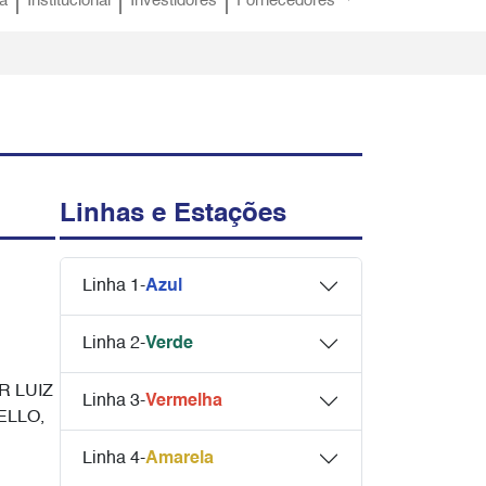
a
Institucional
Investidores
Fornecedores
Linhas e Estações
Linha 1-
Azul
Linha 2-
Verde
 LUIZ
Linha 3-
Vermelha
ELLO,
Linha 4-
Amarela