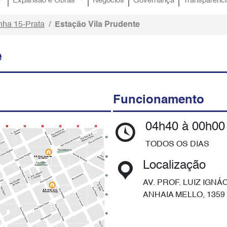
Expansão e Obras
Negócios
Governança
Transparênci
nha 15-Prata
Estação Vila Prudente
e
Funcionamento
04h40 à 00h00
TODOS OS DIAS
Localização
AV. PROF. LUIZ IGNÁ
ANHAIA MELLO, 1359