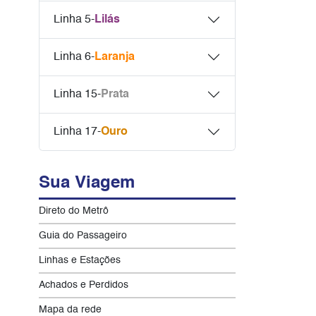
Linha 5-
Lilás
Linha 6-
Laranja
Linha 15-
Prata
Linha 17-
Ouro
Sua Viagem
Direto do Metrô
Guia do Passageiro
Linhas e Estações
Achados e Perdidos
Mapa da rede