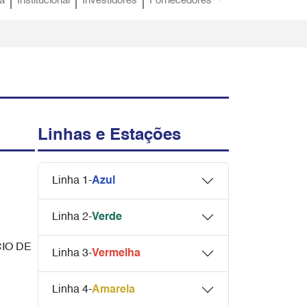
a
Institucional
Investidores
Fornecedores
Linhas e Estações
Linha 1-
Azul
Linha 2-
Verde
CIO DE
Linha 3-
Vermelha
Linha 4-
Amarela