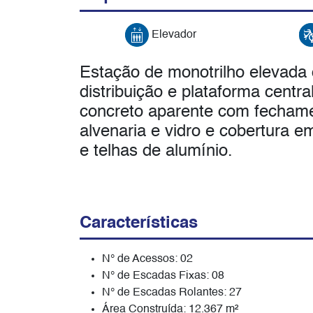
Elevador
Estação de monotrilho elevad
distribuição e plataforma centra
concreto aparente com fechame
alvenaria e vidro e cobertura e
e telhas de alumínio.
Características
N° de Acessos: 02
N° de Escadas Fixas: 08
N° de Escadas Rolantes: 27
Área Construída: 12.367 m²