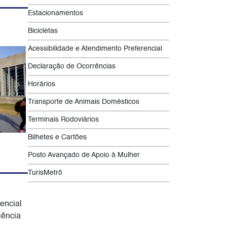
Estacionamentos
Bicicletas
Acessibilidade e Atendimento Preferencial
Declaração de Ocorrências
Horários
Transporte de Animais Domésticos
Terminais Rodoviários
Bilhetes e Cartões
Posto Avançado de Apoio à Mulher
TurisMetrô
encial
iência