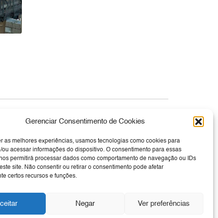
Canal de Denúncia
Gerenciar Consentimento de Cookies
er as melhores experiências, usamos tecnologias como cookies para
/ou acessar informações do dispositivo. O consentimento para essas
 nos permitirá processar dados como comportamento de navegação ou IDs
este site. Não consentir ou retirar o consentimento pode afetar
e certos recursos e funções.
ceitar
Negar
Ver preferências