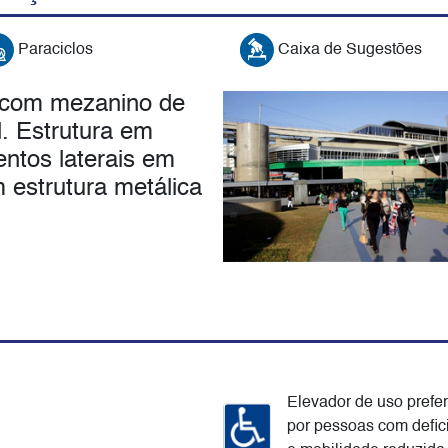
Paraciclos
Caixa de Sugestões
a com mezanino de
l. Estrutura em
ntos laterais em
m estrutura metálica
Elevador de uso prefer
por pessoas com defic