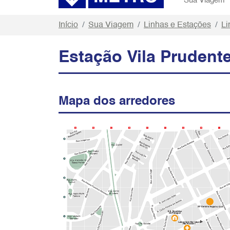
Sua Viagem
Início
Sua Viagem
Linhas e Estações
Li
Estação Vila Prudent
Mapa dos arredores