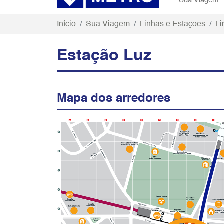
Sua Viagem
Início
Sua Viagem
Linhas e Estações
Li
Estação Luz
Mapa dos arredores