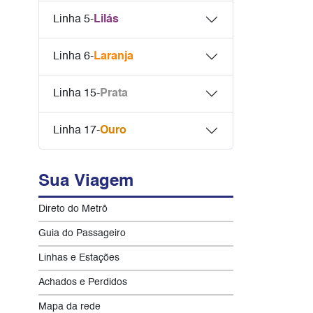
Linha 5-
Lilás
Linha 6-
Laranja
Linha 15-
Prata
Linha 17-
Ouro
Sua Viagem
Direto do Metrô
Guia do Passageiro
Linhas e Estações
Achados e Perdidos
Mapa da rede