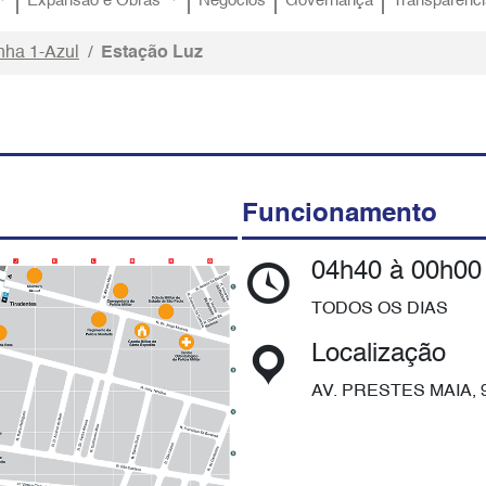
Expansão e Obras
Negócios
Governança
Transparênci
nha 1-Azul
Estação Luz
Funcionamento
04h40 à 00h00
TODOS OS DIAS
Localização
AV. PRESTES MAIA, 