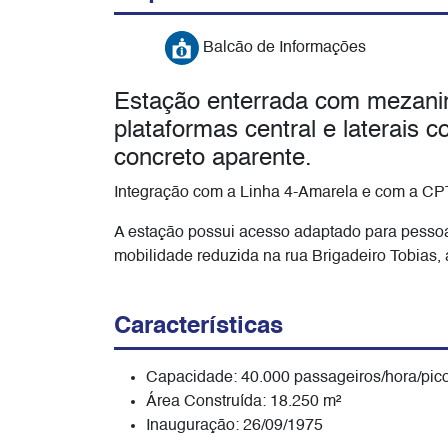
Balcão de Informações
Estação enterrada com mezanino
plataformas central e laterais 
concreto aparente.
Integração com a Linha 4-Amarela e com a C
A estação possui acesso adaptado para pessoa
mobilidade reduzida na rua Brigadeiro Tobias, 
Características
Capacidade: 40.000 passageiros/hora/pic
Área Construída: 18.250 m²
Inauguração: 26/09/1975