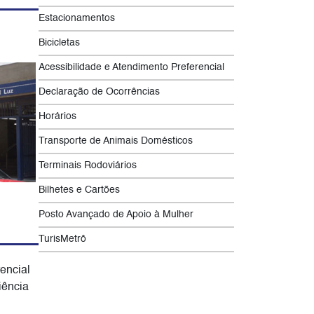
Estacionamentos
Bicicletas
Acessibilidade e Atendimento Preferencial
Declaração de Ocorrências
Horários
Transporte de Animais Domésticos
Terminais Rodoviários
Bilhetes e Cartões
Posto Avançado de Apoio à Mulher
TurisMetrô
encial
iência
.