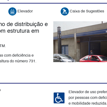
Elevador
Caixa de Sugestões
 de distribuição e
com estrutura em
PTM.
s com deficiência e
altura do número 731.
o
Elevador de uso prefer
por pessoas com defic
e mobilidade reduzida