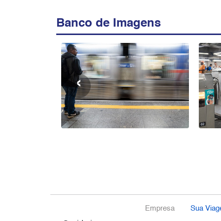
Banco de Imagens
‹
Empresa
Sua Via