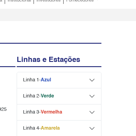
a
Institucional
Investidores
Fornecedores
Linhas e Estações
Linha 1-
Azul
Linha 2-
Verde
925
Linha 3-
Vermelha
Linha 4-
Amarela