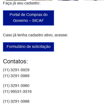
Faça já seu cadastro:
Portal de Compras do
Governo – SICAF
Caso já tenha cadastro ativo, acesse:
Formulário de solicitação
Contatos:
(11) 3291-3929
(11) 3291-3989
(11) 3291-3980
(11) 99531-3316
(11) 3291-3988