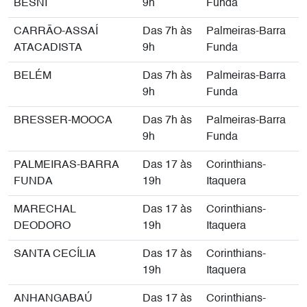
BESNI
9h
Funda
CARRÃO-ASSAÍ
Das 7h às
Palmeiras-Barra
ATACADISTA
9h
Funda
BELÉM
Das 7h às
Palmeiras-Barra
9h
Funda
BRESSER-MOOCA
Das 7h às
Palmeiras-Barra
9h
Funda
PALMEIRAS-BARRA
Das 17 às
Corinthians-
FUNDA
19h
Itaquera
MARECHAL
Das 17 às
Corinthians-
DEODORO
19h
Itaquera
SANTA CECÍLIA
Das 17 às
Corinthians-
19h
Itaquera
ANHANGABAÚ
Das 17 às
Corinthians-