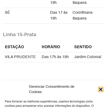
19h
Itaquera
SÉ
Das 17 às
Corinthians-
19h
Itaquera
Linha 15-Prata
ESTAÇÃO
HORÁRIO
SENTIDO
VILA PRUDENTE
Das 17h às 19h
Jardim Colonial
Gerenciar Consentimento de
Cookies
Para fornecer as melhores experiências, usamos tecnologias como
Empresa
Sua Viagem
Cultura
Tecnologia
cookies para armazenar e/ou acessar informações do dispositivo. O