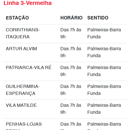
Linha 3-Vermelha
ESTAÇÃO
HORÁRIO
SENTIDO
CORINTHIANS-
Das 7h às
Palmeiras-Barra
ITAQUERA
9h
Funda
ARTUR ALVIM
Das 7h às
Palmeiras-Barra
9h
Funda
PATRIARCA-VILA RÉ
Das 7h às
Palmeiras-Barra
9h
Funda
GUILHERMINA-
Das 7h às
Palmeiras-Barra
ESPERANÇA
9h
Funda
VILA MATILDE
Das 7h às
Palmeiras-Barra
9h
Funda
PENHAS-LOJAS
Das 7h às
Palmeiras-Barra