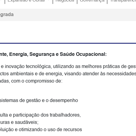
Expansão e Obras
Negócios
Governança
Transparênci
tegrada
ente, Energia, Segurança e Saúde Ocupacional:
 e inovação tecnológica, utilizando as melhores práticas de ges
ctos ambientais e de energia, visando atender às necessidade
sadas, com o compromisso de:
 sistemas de gestão e o desempenho
ulta e participação dos trabalhadores,
uras e saudáveis;
luição e otimizando o uso de recursos