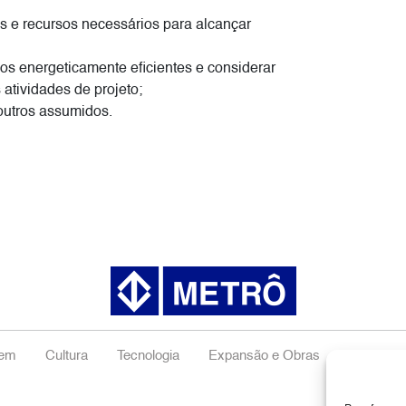
s e recursos necessários para alcançar
ços energeticamente eficientes e considerar
atividades de projeto;
 outros assumidos.
gem
Cultura
Tecnologia
Expansão e Obras
Negócios