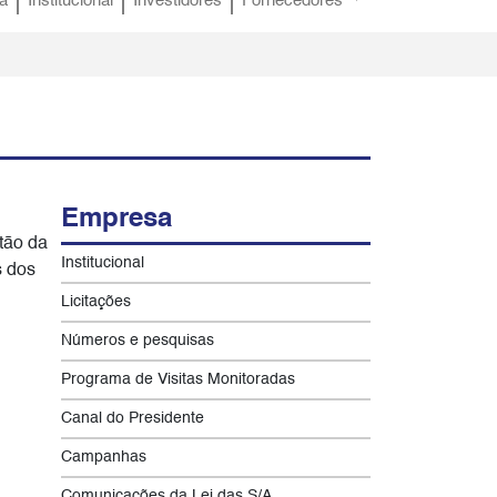
a
Institucional
Investidores
Fornecedores
Empresa
tão da
Institucional
s dos
Licitações
Números e pesquisas
Programa de Visitas Monitoradas
Canal do Presidente
Campanhas
Comunicações da Lei das S/A