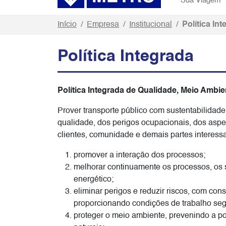
Sua Viagem
Início
Empresa
Institucional
Política In
Política Integrada
Política Integrada de Qualidade, Meio Ambi
Prover transporte público com sustentabilidade
qualidade, dos perigos ocupacionais, dos aspe
clientes, comunidade e demais partes interes
promover a interação dos processos;
melhorar continuamente os processos, os
energético;
eliminar perigos e reduzir riscos, com cons
proporcionando condições de trabalho seg
proteger o meio ambiente, prevenindo a po