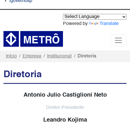
/governosp
Powered by
Translate
Início
Empresa
Institucional
Diretoria
Diretoria
Antonio Julio Castiglioni Neto
Diretor-Presidente
Leandro Kojima