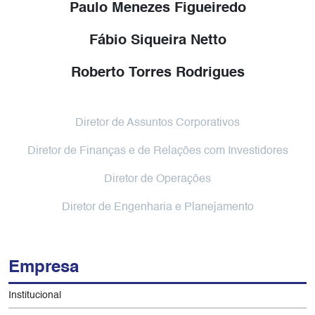
Paulo Menezes Figueiredo
Fábio Siqueira Netto
Roberto Torres Rodrigues
Diretor de Assuntos Corporativos
Diretor de Finanças e de Relações com Investidores
Diretor de Operações
Diretor de Engenharia e Planejamento
Empresa
Institucional