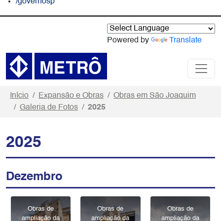
/governosp
Powered by
Translate
Início
Expansão e Obras
Obras em São Joaquim
Galeria de Fotos
2025
2025
Dezembro
Obras de
Obras de
Obras de
ampliação da
ampliação da
ampliação da