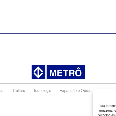
gem
Cultura
Tecnologia
Expansão e Obras
Negócios
Para fornec
armazenar e
tecnologias